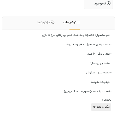
ناموجود
توضیحات
بازخوردها
- نام محصول: دفترچه یادداشت جادویی زغالی طرح فانتزی
- دسته بندی محصول: دفتر و دفترچه
- تعداد برگ: ۱۰ عدد
- مداد چوبی: دارد
- بسته بندی:‌سلفونی
- کیفیت: متوسط
- تعداد: یک ست(دفترچه + مداد چوبی)
بخشها :
دفتر و دفترچه