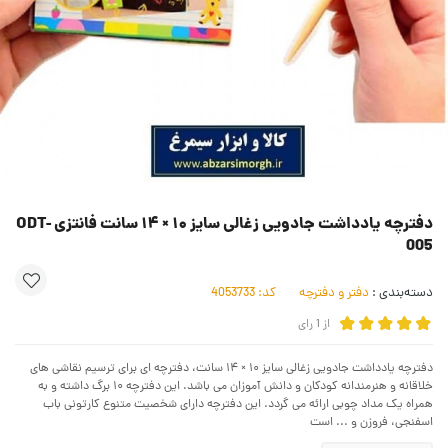
دفترچه یادداشت جادویی زغالی سایز ۱۰ × ۱۴ سانت فانتزی ODT-
005
دسته‌بندی :
دفتر و دفترچه
کد:
4053733
از
1
رای
دفترچه یادداشت جادویی زغالی سایز ۱۰ × ۱۴ سانت، دفترچه ای برای ترسیم نقاشی های
خلاقانه و هنرمندانه کودکان و دانش آموزان می باشد. این دفترچه ۱۰ برگ داشته و به
همراه یک مداد چوبی ارائه می گردد. این دفترچه دارای شخصیت متنوع کارتونی باب
اسفنجی، فروزن و ... است