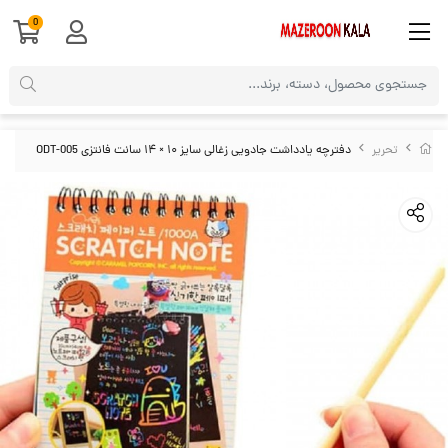
0
تحریر
دفترچه یادداشت جادویی زغالی سایز ۱۰ × ۱۴ سانت فانتزی ODT-005