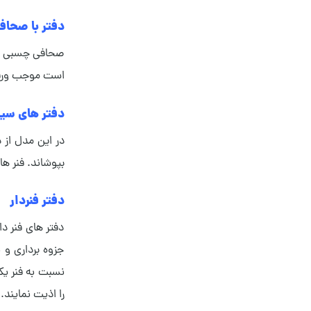
دفتر با صحا
صحافی چسبی کمت
است موجب ورقه 
دفتر های سی
در این مدل از د
بپوشاند. فنر ها
دفتر فنردار
دفتر های فنر دا
جزوه برداری و 
نسبت به فنر یک
را اذیت نمایند.