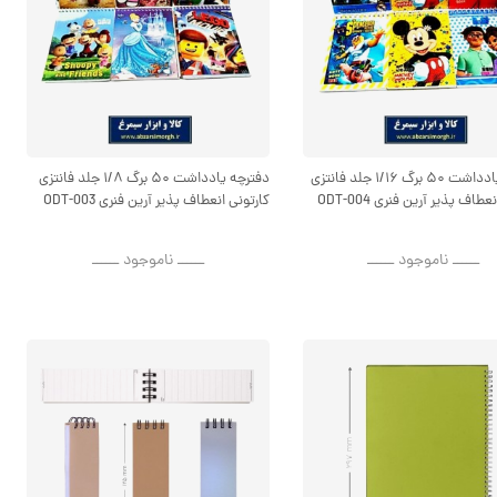
دفترچه یادداشت ۵۰ برگ ۱/۱۶ جلد فانتزی
دفترچه یادداشت ۵۰ برگ ۱/۸ جلد فانتزی
طاف پذیر آرین فنری ODT-004
کارتونی انعطاف پذیر آرین فنری ODT-003
ــــــ ناموجود ــــــ
ــــــ ناموجود ــــــ