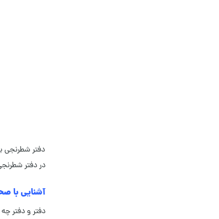
دفتر شطرنجی یا
در دفتر شطرنجی بین 3 تا 5 می
آشنایی با صح
دفتر و دفتر چه