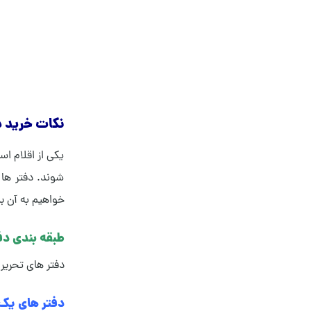
نکات خرید د
یکی از اقلام ا
شوند. دفتر ها 
خواهیم به آن بپ
طبقه بندی دف
دفتر های تحریر
دفتر های یک