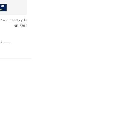
NB-639-1
ــــــ ن