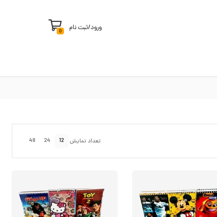
ورود
/
ثبت نام
0
48
24
12
تعداد نمایش