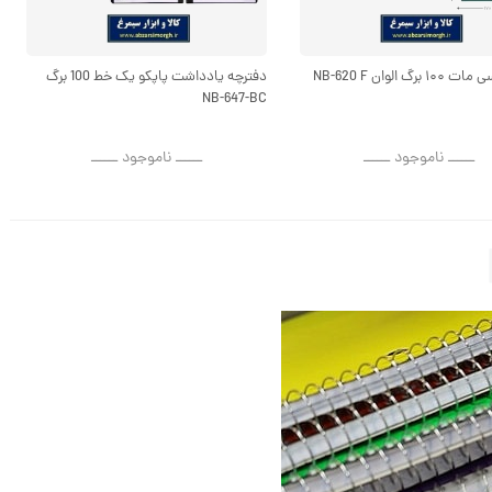
برگ الوان NB-620 F
دفترچه یادداشت پاپکو یک خط 100 برگ
NB-647-BC
ــــــ ناموجود ــــــ
ــــــ ناموجود ــــــ