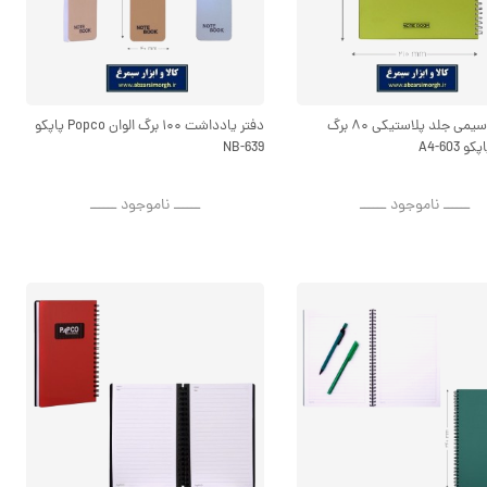
دفتر A4 سیمی جلد پلاستیکی ۸۰ برگ
دفتر یادداشت ۱۰۰ برگ الوان Popco پاپکو
NB-639
ــــــ ناموجود ــــــ
ــــــ ناموجود ــــــ