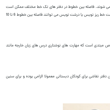
فته می شوند. فاصله بین خطوط در دفتر های تک خط مختلف ممکن است
متفاوت بوده، که انتخاب آن به سلیقه و نوع دست خط اشخاص بستگی دارد. افراد با دست خط ریز نویس یا درشت نویس می توانند فاصله بین خطوط 6 تا 10
اشخاص مبتدی است که مهارت های نوشتاری درس های زبان خارجه مانند
فتر نقاشی برای کودکان دبستانی معمولا الزامی بوده و برای سنین