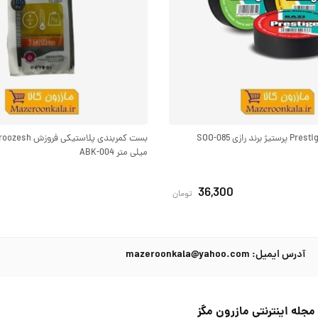
میلی متر ABK-004
36,300
تومان
آدرس ایمیل: mazeroonkala@yahoo.com
مجله اینترنتی مازرون مگز