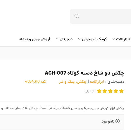
ابزارآلات
کودک و نوجوان
دیجیتال
فروش جینی و تعداد
چکش دو شاخ دسته کوتاه ACH-007
دسته‌بندی :
ابزارآلات
|
چکش، پتک و تبر
کد:
4054310
از
1
رای
چکش ابزار کوبش بر روی میخ و یا سایر قطعات مورد نیاز است. چکش ها در سایز مختلف و با
ناموجود