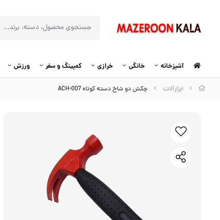
آشپزخانه
خانگی
خرازی
کمپینگ و سفر
ورزش
ابزارآلات
چکش دو شاخ دسته کوتاه ACH-007