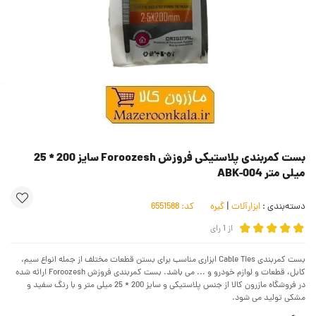
بست کمربندی پلاستیکی فروزش Foroozesh سایز 200 * 25
میلی متر ABK-004
دسته‌بندی :
ابزارآلات
|
گیره
کد:
6551588
از
1
رای
بست کمربندی Cable Ties ابزاری مناسب برای بستن قطعات مختلف از جمله انواع سیم،
کابل، قطعات و لوازم خودرو و ... می باشد. بست کمربندی فروزش Foroozesh ارائه شده
در فروشگاه مازرون کالا از جنس پلاستیکی و سایز 200 * 25 میلی متر و با رنگ سفید و
مشکی تولید می شود.