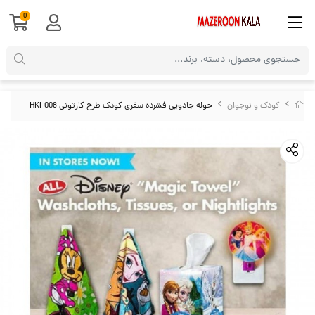
0
کودک و نوجوان
حوله جادویی فشرده سفری کودک طرح کارتونی HKI-008