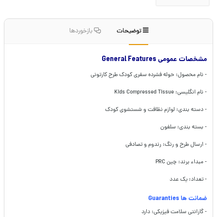
توضیحات
بازخوردها
مشخصات عمومی General Features
- نام محصول: حوله فشرده سفری کودک طرح کارتونی
- نام انگلیسی: Kids Compressed Tissue
- دسته بندی: لوازم نظافت و شستشوی کودک
- بسته بندی: سلفون
- ارسال طرح و رنگ: رندوم و تصادفی
- مبداء برند: چین PRC
- تعداد: یک عدد
ضمانت ها Guaranties
- گارانتی سلامت فیزیکی: دارد