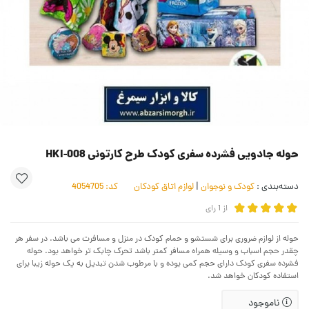
حوله جادویی فشرده سفری کودک طرح کارتونی HKI-008
دسته‌بندی :
کودک و نوجوان
|
لوازم اتاق کودکان
کد:
4054705
از
1
رای
حوله از لوازم ضروری برای شستشو و حمام کودک در منزل و مسافرت می باشد. در سفر هر
چقدر حجم اسباب و وسیله همراه مسافر کمتر باشد تحرک چابک تر خواهد بود. حوله
فشرده سفری کودک دارای حجم کمی بوده و با مرطوب شدن تبدیل به یک حوله زیبا برای
استفاده کودکان خواهد شد.
ناموجود