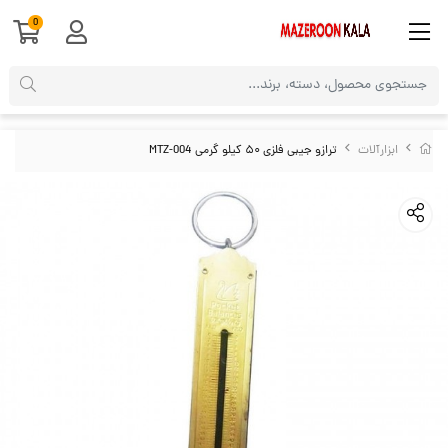
0
ابزارآلات
ترازو جیبی فلزی ۵۰ کیلو گرمی MTZ-004