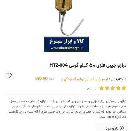
ترازو جیبی فلزی ۵۰ کیلو گرمی MTZ-004
دسته‌بندی :
لباس کار
|
ابزار و لوازم اندازه‌گیری
کد:
4055852
از
1
رای
ترازو و باسکول ابزار توزین و سنجش وزن اجسام می باشد. ترازو در سایز، جنس و مدل
های متنوع طراحی و ساخته می شود. ترازو های جیبی از جمله ترازوهای خانگی و برای
مشاغل جز بوده که نیاز به فضای زیادی ندارد. ترازوی جیبی فلزی ارائه شده دارای ظرفیت
حداکثر ۵۰ kg است.
ناموجود