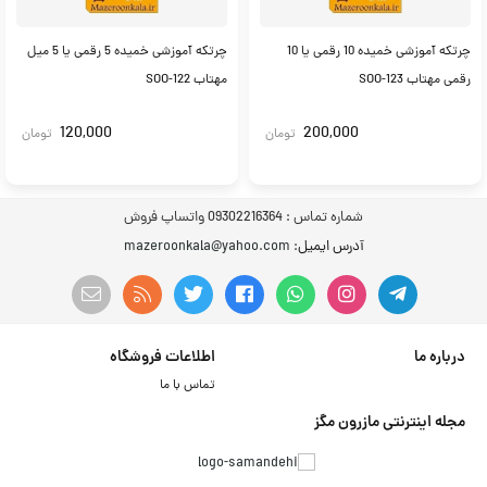
چرتکه آموزشی خمیده 10 رقمی یا 10
چرتکه آموزشی خمیده 5 رقمی یا 5 میل
رقمی مهتاب SOO-123
مهتاب SOO-122
120,000
200,000
تومان
تومان
شماره تماس :
09302216364 واتساپ فروش
آدرس ایمیل
: mazeroonkala@yahoo.com
درباره ما
اطلاعات فروشگاه
تماس با ما
مجله اینترنتی مازرون مگز