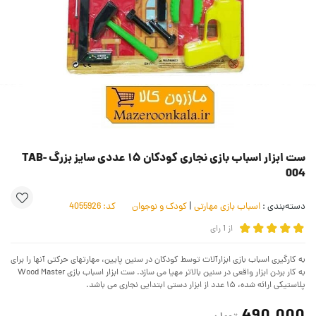
ست ابزار اسباب بازی نجاری کودکان ۱۵ عددی سایز بزرگ TAB-
004
دسته‌بندی :
اسباب بازی مهارتی
|
کودک و نوجوان
کد:
4055926
از
1
رای
به کارگیری اسباب بازی ابزارآلات توسط کودکان در سنین پایین، مهارتهای حرکتی آنها را برای
به کار بردن ابزار واقعی در سنین بالاتر مهیا می سازد. ست ابزار اسباب بازی Wood Master
پلاستیکی ارائه شده، ۱۵ عدد از ابزار دستی ابتدایی نجاری می باشد.