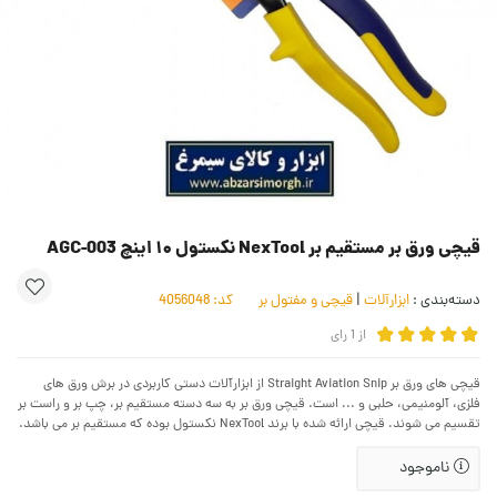
قیچی ورق بر مستقیم بر NexTool نکستول ۱۰ اینچ AGC-003
دسته‌بندی :
ابزارآلات
|
قیچی و مفتول بر
کد:
4056048
از
1
رای
قیچی های ورق بر Straight Aviation Snip از ابزارآلات دستی کاربردی در برش ورق های
فلزی، آلومنیمی، حلبی و ... است. قیچی ورق بر به سه دسته مستقیم بر، چپ بر و راست بر
تقسیم می شوند. قیچی ارائه شده با برند NexTool نکستول بوده که مستقیم بر می باشد.
ناموجود