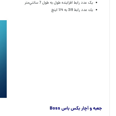
يک عدد رابط افزاينده طول به طول 7 سانتي‌متر
يك عدد رابط 3/8 به 1/4 اينچ
جعبه و آچار بکس باس Boss