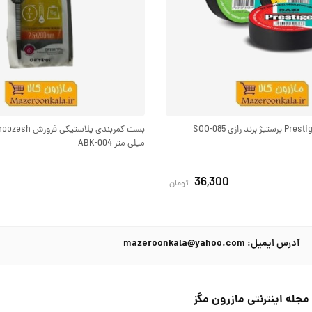
میلی متر ABK-004
36,300
تومان
آدرس ایمیل: mazeroonkala@yahoo.com
مجله اینترنتی مازرون مگز