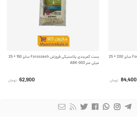
بست کمربندی پلاستیکی فروزش Foroozesh سایز 200 * 25
بست کمربندی پلاستیکی فروزش Foroozesh سایز 150 * 25
میلی متر ABK-003
62,900
84,400
تومان
تومان