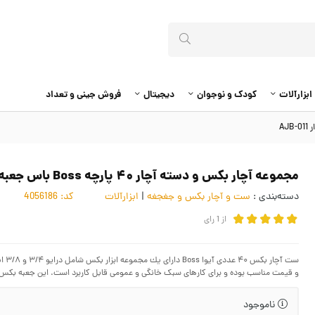
ابزارآلات
کودک و نوجوان
دیجیتال
فروش جینی و تعداد
مجموعه آچار بکس و دسته آچار ۴۰ پارچه Boss باس جعبه دار AJB-011
دسته‌بندی :
ست و آچار بکس و جغجغه
|
ابزارآلات
کد:
4056186
از
1
رای
ست 
و قیمت مناسب بوده و برای کارهای سبک خانگی و عمومی قابل کاربرد است. این جعبه ب
ناموجود