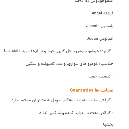
اسطوخودوس Lavanta
فرشته Angel
یاسمین Jasmin
اقیانوس Ocean
- کاربرد: خوشبو نمودن داخل کابین خودرو با رایحه مورد علاقه شما
-مناسب: خودرو های سواری، وانت، کامیونت و سنگین
- کیفیت: خوب
ضمانت ها Guaranties
- گارانتی سلامت فیزیکی هنگام تحویل به مشتریان محترم: دارد
- گارانتی مدت دار تولید کننده و شرکتی: ندارد
بخشها :