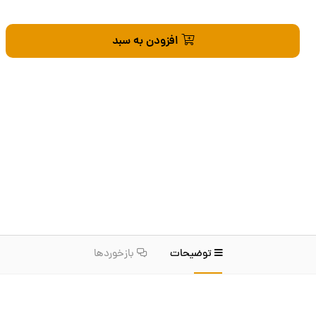
افزودن به سبد
توضیحات
بازخوردها