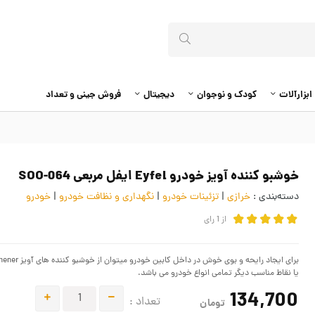
ابزارآلات
کودک و نوجوان
دیجیتال
فروش جینی و تعداد
خوشبو کننده آویز خودرو Eyfel ایفل مربعی SOO-064
دسته‌بندی :
خرازی
|
تزئینات خودرو
|
نگهداری و نظافت خودرو
|
خودرو
از
1
رای
یا نقاط مناسب دیگر تمامی انواع خودرو می باشد.
134,700
تعداد :
تومان