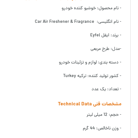
- نام محصول: خوشبو کننده خودرو
- نام انگلیسی: Car Air Freshener & Fragrance
- برند: ایفل Eyfel
-مدل: طرح مربعی
- دسته بندی: لوازم و تزئینات خودرو
- کشور تولید کننده: ترکیه Turkey
- تعداد: یک عدد
مشخصات فنی Technical Data
- حجم: 12 میلی لیتر
- وزن ناخالص: 44 گرم