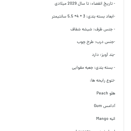
- تاریخ انقضاء: تا سال 2029 میلادی
-ابعاد بسته بندی: 3 * 4* 5.5 سانتیمتر
- جنس ظرف: شیشه شفاف
-جنس درب: طرح چوب
-بند آویز: دارد
- بسته بندی: جعبه مقوایی
-تنوع رایحه ها:
هلو Peach
آدامس Gum
انبه Mango