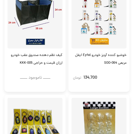
خوشبو کننده آویز خودرو Eyfel ایفل
کیف نظم دهنده صندوق عقب خودرو
مربعی SOO-064
ارزان قیمت و حراجی KKK-005
134,700
ــــــ ناموجود ــــــ
تومان