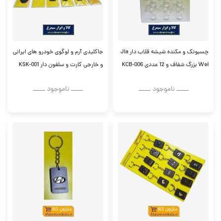
چسبونک و مکنده شیشه قلاب دار Jia
جاکلیدی آرم و لوگوی خودرو های ایرانی
Wei بزرگ شفاف و 12 عددی KCB-006
و خارجی کارت و سلفون دار KSK-001
ــــــ ناموجود ــــــ
ــــــ ناموجود ــــــ