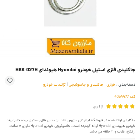
جاکلیدی فلزی استیل خودرو Hyundai هیوندای HSK-027H
دسته‌بندی :
خرازی
|
جاکلیدی و جاسوئیچی
|
تزئینات خودرو
کد:
4054477
از
1
رای
جاکلیدی ارائه شده در فروشگاه اینترنتی مازرون کالا ، از جنس فلزی استیل بوده که با برند
خودرو هیوندای Hyundai ارائه گردیده است. جاسوئیچی خودرو Hyundai دارای ۸ سانت
ارتفاع، قلاب و ۲ حلقه می باشد.