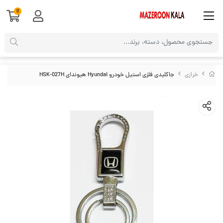
0
خرازی
جاکلیدی فلزی استیل خودرو Hyundai هیوندای HSK-027H