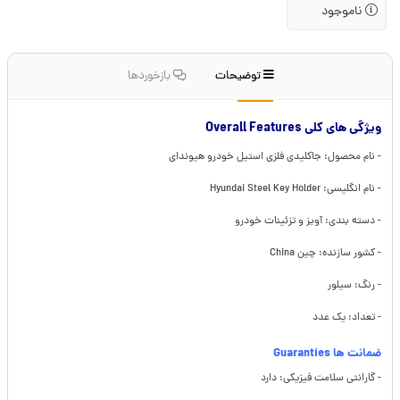
ناموجود
توضیحات
بازخوردها
ویژگی های کلی Overall Features
- نام محصول: جاکلیدی فلزی استیل خودرو هیوندای
- نام انگلیسی: Hyundai Steel Key Holder
- دسته بندی: آویز و تزئینات خودرو
- کشور سازنده: چین China
- رنگ: سیلور
- تعداد: یک عدد
ضمانت ها Guaranties
- گارانتی سلامت فیزیکی: دارد