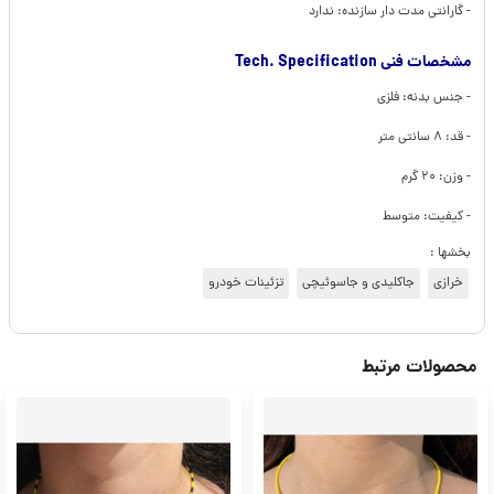
- گارانتی مدت دار سازنده: ندارد
مشخصات فنی Tech. Specification
- جنس بدنه: فلزی
- قد: ۸ سانتی متر
- وزن: ۲۰ گرم
- کیفیت: متوسط
بخشها :
خرازی
جاکلیدی و جاسوئیچی
تزئینات خودرو
محصولات مرتبط