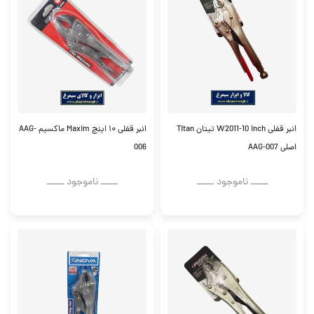
انبر قفلی W2011-10 inch تیتان Titan
انبر قفلی ۱۰ اینچ Maxim ماکسیم AAG-
اصلی AAG-007
006
ــــــ ناموجود ــــــ
ــــــ ناموجود ــــــ