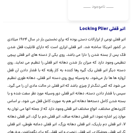
ــــــ ناموجود ــــــ
انبر قفلی Locking Plier
انبر قفلی نوعی از ابزارآلات دستی بوده که برای نخستین بار در سال ۱۹۲۴ میلادی
در کشور آمریکا ساخته شد. انبر قفلی ابزاری است که دارای قابلیت قفل شدن
فک پس از بسته شدن را دارا می باشد. روی یکی از دسته ‌های انبر قفلی پیچی
تنظیمی وجود دارد که میزان باز شدن دهانه انبر قفلی را تنظیم می نماید. روی
دسته دیگر انبر قفلی یک گیره رها کننده به کار رفته که با فشار دادن آن قفل
آرواره ها ها باز می‌شود. به وسیله پیچ روی دسته انبر قفلی، دهانه طوری تنظیم
می شود که کمی تنگ‌تر از چیزی باشد که انبر قفلی در حالت عادی آن را می گیرد.
سپس با فشار دادن دسته، دهانه انبر قفلی دور وسیله مورد نظر سفت شده و با
بسته شدن کامل دسته‌ها دهانه انبر هم به صورت کامل قفل می شود.
بر اساس
کاربرد‌های مختلف، انواع مختلف انبر قفلی وجود دارد که از جمله آنها می توان به
موارد زیر اشاره نمود: انبر قفلی دهانه صاف، انبر قفلی خم یا گرد، انبر قفلی دهانه
V، انبر قفلی دم باریک، انبر قفلی دهانه بزرگ، انبر قفلی دماغه طوطی، انبر قفلی
C، انبر قفلی جوشکاری، انبر قفلی زنجیری و انبر قفلی که برای نگهداشتن ورق های