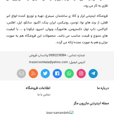
فلزی به کار می رود.
فروشگاه اینترنتی ابزار و کالا ی ساختمان سیمرغ، تهیه و توزیع کننده انواع انبر
قفلی، از برند های نوا، توسن، رونیکس، ایران پتک، اکتیو، سانکو، اپل، اطلس،
کنزاکس، تاپ تولز، دکستروس، هامبورگ، ویوان، اسپرو، لیکوتا و ... با کیفیت
های متنوع و قیمت مناسب می باشد. محصولات این فروشگاه هم به صورت
جزئی و هم به صورت عمده ارائه می گردد.
شماره تماس :
09302216364 واتساپ فروش
آدرس ایمیل
: mazeroonkala@yahoo.com
درباره ما
اطلاعات فروشگاه
تماس با ما
مجله اینترنتی مازرون مگز