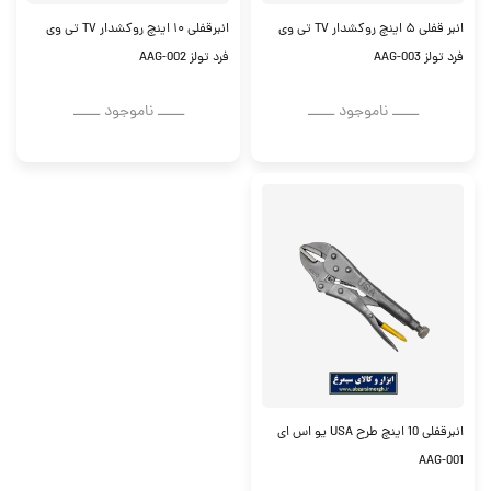
انبر قفلی ۵ اینچ روکشدار TV تی وی
انبرقفلی ۱۰ اینچ روکشدار TV تی وی
فرد تولز AAG-003
فرد تولز AAG-002
ــــــ ناموجود ــــــ
ــــــ ناموجود ــــــ
انبرقفلی 10 اینچ طرح USA یو اس ای
AAG-001