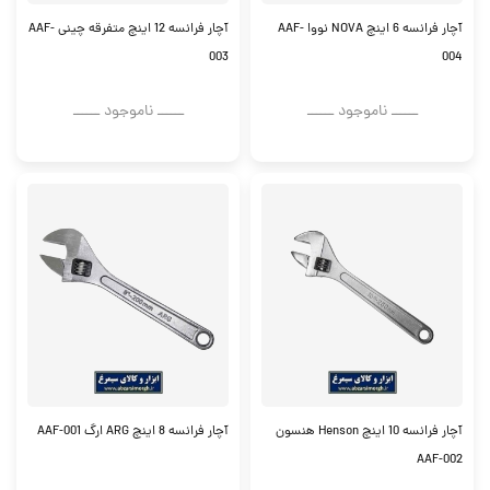
آچار فرانسه 6 اینچ NOVA نووا AAF-
آچار فرانسه 12 اینچ متفرقه چینی AAF-
003
004
ــــــ ناموجود ــــــ
ــــــ ناموجود ــــــ
آچار فرانسه 10 اینچ Henson هنسون
آچار فرانسه 8 اینچ ARG ارگ AAF-001
AAF-002