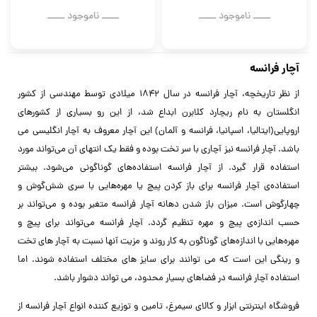
ــــــ ناموجود ــــــ
ــــــ ناموجود ــــــ
آچار فرانسه
از نظر تاریخچه، آچار فرانسه در سال ۱۸۴۲ میلادی توسط مهندسی از کشور
انگلستان به نام ریچارد کلابرن ابداع شد، از این رو بسیاری از کشورهای
اروپایی(ایتالیا، اسپانیا، فرانسه و آلمان) این آچار معروف به آچار انگلیسی می
باشد.
آچار فرانسه نیز آچاری با سر تخت بوده و فقط یک انتهای آن می‌تواند مورد
استفاده قرار گیرد. از آچار فرانسه استفاده‌های گوناگونی می‌شود. بیشتر
استفاده‌ی آچار فرانسه برای باز کردن پیچ یا مهره‌هایی با سری شش‌گوش و
چهارگوش است. میزان باز شدن دهانه آچار فرانسه متغیر بوده و می‌تواند بر
حسب اندازه‌ی پیچ و مهره تنظیم گردد. آچار فرانسه می‌تواند برای پیچ و
مهره‌هایی با اندازه‌های گوناگون به کار روند و مزیت آنها نسبت به آچار های تخت
و رینگی این است که می توانند برای سایز های مختلف استفاده شوند. اما
استفاده آچار فرانسه در فضاهای بسیار محدود، می تواند دشوار باشد.
فروشگاه اینترنتی ابزار و کالای سیمرغ، تامین و توزیع کننده انواع آچار فرانسه از