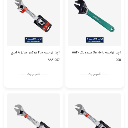
آچار فرانسه Sandvic سندویک AAF-
آچار فرانسه Fox فوکس سایز ۸ اینچ
AAF-007
008
ــــــ ناموجود ــــــ
ــــــ ناموجود ــــــ