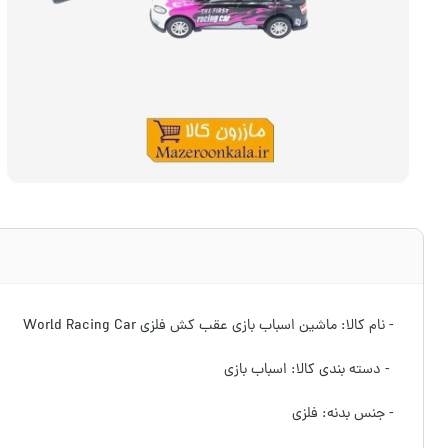
- نام کالا: ماشین اسباب بازی عقب کش فلزی World Racing Car
- دسته بندی کالا: اسباب بازی
- جنس بدنه: فلزی