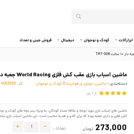
ابزارآلات
کودک و نوجوان
دیجیتال
فروش جینی و تعداد
ماشین اسباب بازی عقب کش فلزی World Racing جعبه دار ۱۰ سانت TMT-008
دسته‌بندی :
ماشین، موتور و هواپیما
|
کودک و نوجوان
کد:
4053926
از
1
رای
کش فلزی و دارای جعبه بوده که برای کادو و هدیه مناسب است. این ماشین اسباب بازی س
273,000
تعداد :
تومان