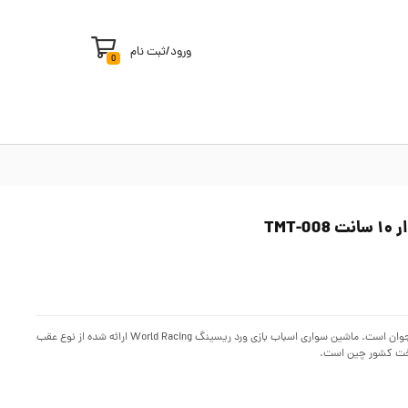
ورود
/
ثبت نام
0
ماشین های اسباب بازی مورد توجه و علاقه عمده کودکان، به ویژه پسر بچه های کودک و نوجوان است. ماشین سواری اسباب بازی ورد ریسینگ World Racing ارائه شده از نوع عقب
اخت کشور چین است.