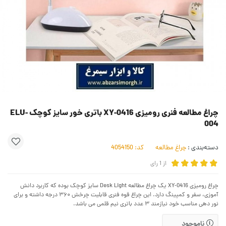
چراغ مطالعه فنری رومیزی XY-0416 باتری خور سایز کوچک ELU-
004
دسته‌بندی :
چراغ مطالعه
کد:
4054150
از
1
رای
چراغ رومیزی XY-0416 یک چراغ مطالعه Desk Light سایز کوچک بوده که کاربرد دانش
آموزی، سفر و کمپینگ دارد. این چراغ قوه فنری قابلیت چرخش ۳۶۰ درجه داشته و برای
نور دهی مناسب خود نیازمند ۳ عدد باتری نیم قلمی می باشد.
ناموجود