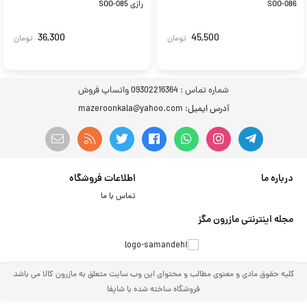
SOO-086
رازی SOO-085
36,300
45,500
تومان
تومان
شماره تماس :
09302216364 واتساپ فروش
آدرس ایمیل
: mazeroonkala@yahoo.com
درباره ما
اطلاعات فروشگاه
تماس با ما
مجله اینترنتی مازرون مگز
کلیه حقوق مادی و معنوی مطالب و محتوای این وب سایت متعلق به مازرون کالا می باشد
فروشگاه ساخته شده با شاپفا