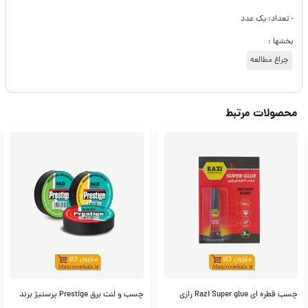
- تعداد: یک عدد
بخشها :
چراغ مطالعه
محصولات مرتبط
چسب قطره ای Razi Super glue رازی
چسب و لنت برق Prestige پرستیژ برند