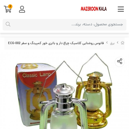
0
برق
فانوس روشنایی کلاسیک چراغ دار و باتری خور کمپینگ و سفر ECG-002