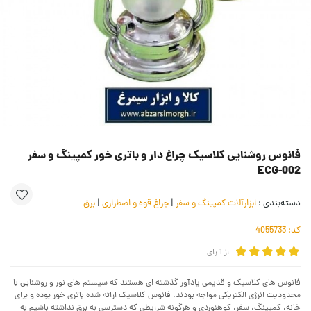
فانوس روشنایی کلاسیک چراغ دار و باتری خور کمپینگ و سفر
ECG-002
دسته‌بندی :
ابزارآلات کمپینگ و سفر
|
چراغ قوه و اضطراری
|
برق
کد:
4055733
از
1
رای
فانوس های کلاسیک و قدیمی یادآور گذشته ای هستند که سیستم های نور و روشنایی با
محدودیت انرژی الکتریکی مواجه بودند. فانوس کلاسیک ارائه شده باتری خور بوده و برای
خانه، کمپینگ، سفر، کوهنوردی و هرگونه شرایطی که دسترسی به برق نداشته باشیم به