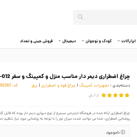
ابزارآلات
کودک و نوجوان
دیجیتال
فروش جینی و تعداد
چراغ اضطراری دیمر دار مناسب منزل و کمپینگ و سفر ELU-012
دسته‌بندی :
تجهیزات کمپینگ
|
چراغ قوه و اضطراری
|
برق
کد:
4056283
از
1
رای
روشنایی اضطراری، شما می توانید شدت میزان نور را با توجه به روشنایی مورد نیاز تنظیم نما
ناموجود