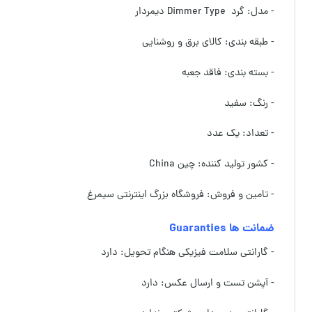
- مدل: گرد Dimmer Type دیمردار
- طبقه بندی: کالای برق و روشنایی
- بسته بندی: فاقد جعبه
- رنگ: سفید
- تعداد: یک عدد
- کشور تولید کننده: چین China
- تامین و فروش: فروشگاه بزرگ اینترنتی سیمرغ
ضمانت ها Guaranties
- گارانتی سلامت فیزیکی هنگام تحویل: دارد
- آپشن تست و ارسال عکس: دارد