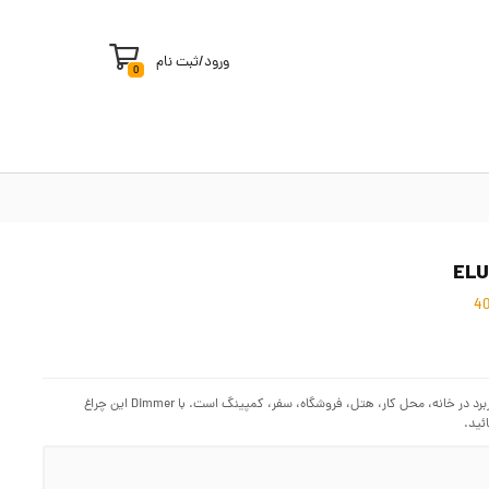
ورود
/
ثبت نام
0
چراغ اضطراری ارائه شده در فروشگاه اینترنتی سیمرغ از نوع دیواری دیمر دار بوده که قابل کاربرد در خانه، محل کار، هتل، فروشگاه، سفر، کمپینگ است. با Dimmer این چراغ
ئید.