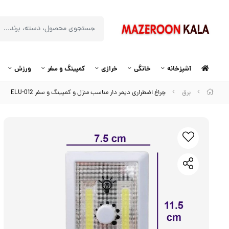
آشپزخانه
خانگی
خرازی
کمپینگ و سفر
ورزش
برق
چراغ اضطراری دیمر دار مناسب منزل و کمپینگ و سفر ELU-012