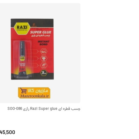
چسب قطره ای Razi Super glue رازی SOO-086
45,500