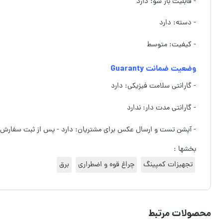
- قابلیت باز شو: دارد
- دسته: دارد
- کیفیت: متوسط
وضعیت ضمانت Guaranty
- گارانتی سلامت فیزیکی: دارد
- گارانتی مدت دار: ندارد
- آپشن تست و ارسال عکس برای مشتریان: دارد - پس از ثبت سفارش
بخشها :
تجهیزات کمپینگ
چراغ قوه و اضطراری
برق
محصولات مرتبط