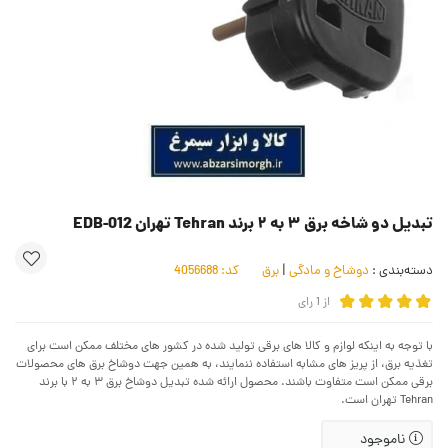
تبدیل دو شاخه برق ۳ به ۲ برند Tehran تهران EDB-012
دسته‌بندی :
دوشاخ و مادگی
|
برق
کد:
4056688
از
1
رای
با توجه به اینکه لوازم و کالا های برقی تولید شده در کشور های مختلف ممکن است برای
تغذیه برق، از پریز های مشابه استفاده ننمایند، به همین جهت دوشاخ برق های محصولات
برقی ممکن است متفاوت باشند. محصول ارائه شده تبدیل دوشاخ برق ۳ به ۲ با برند
Tehran تهران است.
ناموجود