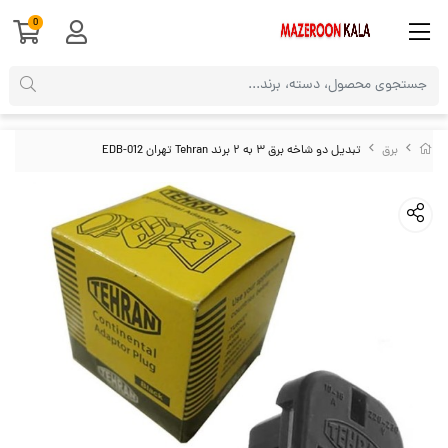
0
برق
تبدیل دو شاخه برق ۳ به ۲ برند Tehran تهران EDB-012