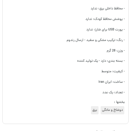
- محافظ داخلی برق:‌ ندارد
- پوشش محافظ کودک: ندارد
- پورت USB‌ برای شارژ: ندارد
- رنگ: ترکیب مشکی و سفید - ارسال رندوم
- وزن: 28
گرم
- بسته بندی: دارد - پک تولید کننده
- کیفیت: متوسط
- ساخت: ایران Iran
- تعداد: یک عدد
بخشها :
دوشاخ و مادگی
برق