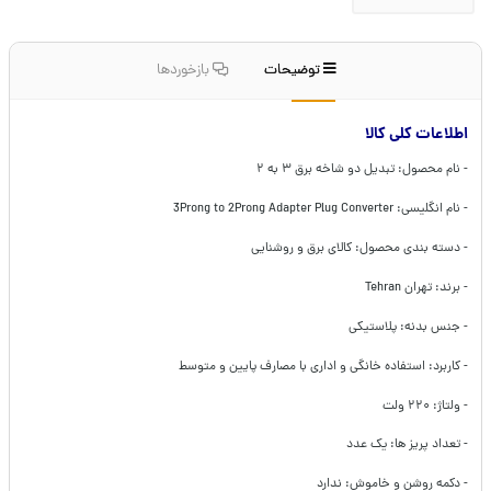
توضیحات
بازخوردها
اطلاعات کلی کالا
- نام محصول: تبدیل دو شاخه برق ۳ به ۲
- نام انگلیسی: 3Prong to 2Prong Adapter Plug Converter
- دسته بندی محصول: کالای برق و روشنایی
- برند: تهران Tehran
- جنس بدنه: پلاستیکی
- کاربرد: استفاده خانگی و اداری با مصارف پایین و متوسط
- ولتاژ: ۲۲۰ ولت
- تعداد پریز ها: یک عدد
- دکمه روشن و خاموش: ندارد