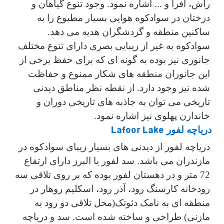
راش، افرا و ... اشاره نمود. وجود تنوع گیاهان و
درختان در سوادکوه هوایی بسیار مطبوع را به
ساکنین منطقه و گردشگران هدیه می دهد.
سوادکوه به غیر از زیبایی بصری دارای تنوع مختلف
جانوری نیز بوده به گونه ای که برای حفظ برخی از
این جانوران منطقه های شکار ممنوع و حفاظت
شده نیز وجود دارد. از نقطه نظر مناطق دیدنی
تاریخی می توان به جاذبه های تاریخی دوران و
خاندارن پهلوی نیز اشاره نمود.
Lafoor Lake
دریاچه لفور
دریاچه لفور از دیدنی های بسیار زیبای سوادکوه در
مازندران می باشد. سد لفور یا البرز دارای ارتفاع
72 متر و در دهستان لفور بوده که بر روی تلاقی سه
رودخانه کارسنگ رود، آذر رود، اسکلیم روهار در
منطقه ای به نامک دئوتک(محل تلاقی دو رود به
مازنی) طراحی و ساخته شده است. سد و دریاچه