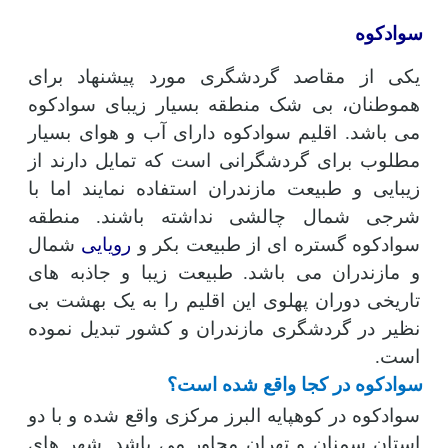
سوادکوه
یکی از مقاصد گردشگری مورد پیشنهاد برای
هموطنان، بی شک منطقه بسیار زیبای سوادکوه
می باشد. اقلیم سوادکوه دارای آب و هوای بسیار
مطلوب برای گردشگرانی است که تمایل دارند از
زیبایی و طبیعت مازندران استفاده نمایند اما با
شرجی شمال چالشی نداشته باشند. منطقه
سوادکوه گستره ای از طبیعت بکر و
رویایی
شمال
و مازندران می باشد. طبیعت زیبا و جاذبه های
تاریخی دوران پهلوی این اقلیم را به یک بهشت بی
نظیر در گردشگری مازندران و کشور تبدیل نموده
است.
سوادکوه در کجا واقع شده است؟
سوادکوه در کوهپایه البرز مرکزی واقع شده و با دو
استان سمنان و تهران مجاور می باشد. شهر های