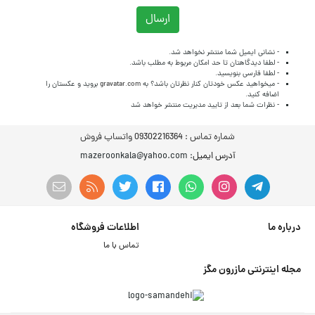
ارسال
- نشانی ایمیل شما منتشر نخواهد شد.
- لطفا دیدگاهتان تا حد امکان مربوط به مطلب باشد.
- لطفا فارسی بنویسید.
- میخواهید عکس خودتان کنار نظرتان باشد؟ به
gravatar.com
بروید و عکستان را
اضافه کنید.
- نظرات شما بعد از تایید مدیریت منتشر خواهد شد
شماره تماس :
09302216364 واتساپ فروش
آدرس ایمیل
: mazeroonkala@yahoo.com
درباره ما
اطلاعات فروشگاه
تماس با ما
مجله اینترنتی مازرون مگز